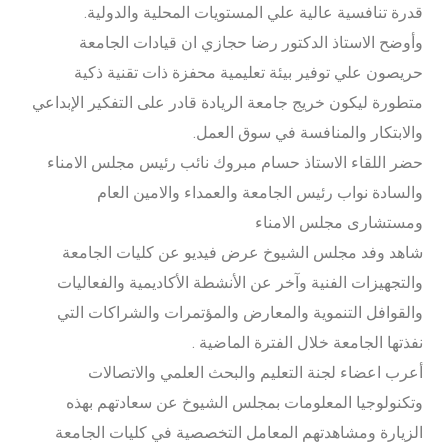
قدرة تنافسية عالية علي المستويات المحلية والدولية.
وأوضح الاستاذ الدكتور رضا حجازي ان قيادات الجامعة
حريصون علي توفير بيئة تعليمية محفزة ذات تقنية ذكية
متطورة ليكون خريج جامعة الريادة قادر على التفكير الإبداعي
والابتكار والمنافسة في سوق العمل.
حضر اللقاء الاستاذ حسام مبروك نائب رئيس مجلس الامناء
والسادة نواب رئيس الجامعة والعمداء والامين العام
ومستشارى مجلس الامناء
شاهد وفد مجلس الشيوخ عرض فيديو عن كليات الجامعة
والتجهيزات الفنية وآخر عن الأنشطة الأكاديمية والفعاليات
والقوافل التنموية والمعارض والمؤتمرات والشراكات التي
نفذتها الجامعة خلال الفترة الماضية .
أعرب اعضاء لجنة التعليم والبحث العلمي والاتصالات
وتكنولوجيا المعلومات بمجلس الشيوخ عن سعادتهم بهذه
الزيارة ومشاهدتهم المعامل التخصصية في كليات الجامعة