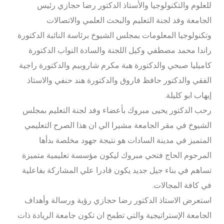
للعلوم والتكنولوجيا والأستاذ الدكتور رضا حجازي رئيس
الجامعة وفد لجنة التعليم والبحث العلمي والاتصالات
وتكنولوجيا المعلومات بمجلس الشيوخ برئاسة النائبة الدكتورة
راندا محمد مصطفي وكيل اللجنة والسادة النواب الدكتورة
كاميليا صبحي والدكتورة هبة مكرم شاروبيم والدكتورة راجية
الفقي والدكتور حافظ فاروق والدكتورة هند حنفي والاستاذ
إيهاب ابو كليلة.
رحب الدكتور يحيى مبروك بأعضاء وفد لجنة التعليم بمجلس
الشيوخ في مقر الجامعة مشيرا الي ان هذا الصرح التعليمي
المتميز في مدينة السادات هو نتيجة جهود مخلصة بدأها
المرحوم الحاج فتحي مبروك ليكون مؤسسة تعليمية متميزة
تساهم في بناء جيل جديد يكون قادرا علي المشاركة بفاعلية
في كافة المجالات.
استعرض الاستاذ الدكتور رضا حجازي رؤية ورسالة وأهداف
الجامعة الإستراتيجية والتي تطمح ان تكون جامعة الريادة ذات