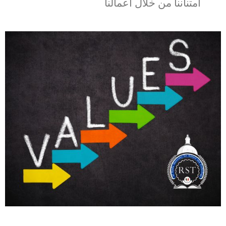
امتناننا من خلال أعمالنا