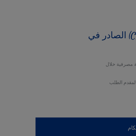
وفقًا لقرار مجلس الجامعات الخاصة والوطنية (CPNU) الصادر في
ة مصرفية خلال
 لمقدم الطلب
كام