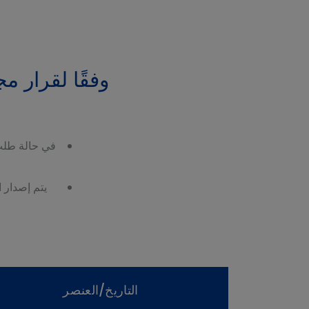
في حالة طلب 
يتم إصدار 
التاريخ/العنصر