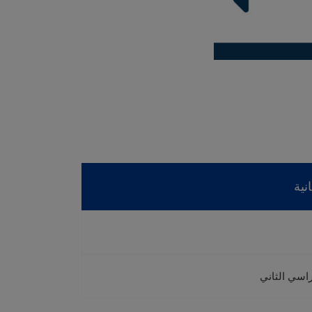
نية
راسي الثاني