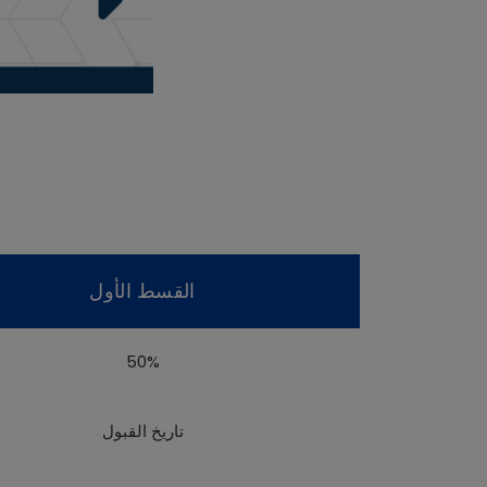
القسط الأول
50%
تاريخ القبول