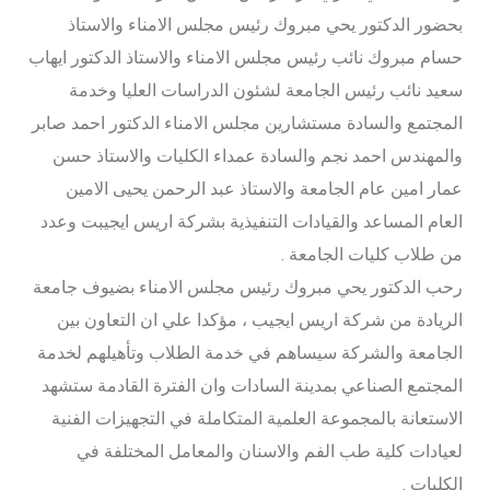
بحضور الدكتور يحي مبروك رئيس مجلس الامناء والاستاذ
حسام مبروك نائب رئيس مجلس الامناء والاستاذ الدكتور ايهاب
سعيد نائب رئيس الجامعة لشئون الدراسات العليا وخدمة
المجتمع والسادة مستشارين مجلس الامناء الدكتور احمد صابر
والمهندس احمد نجم والسادة عمداء الكليات والاستاذ حسن
عمار امين عام الجامعة والاستاذ عبد الرحمن يحيى الامين
العام المساعد والقيادات التنفيذية بشركة اريس ايجيبت وعدد
من طلاب كليات الجامعة .
رحب الدكتور يحي مبروك رئيس مجلس الامناء بضيوف جامعة
الريادة من شركة اريس ايجيب ، مؤكدا علي ان التعاون بين
الجامعة والشركة سيساهم في خدمة الطلاب وتأهيلهم لخدمة
المجتمع الصناعي بمدينة السادات وان الفترة القادمة ستشهد
الاستعانة بالمجموعة العلمية المتكاملة في التجهيزات الفنية
لعيادات كلية طب الفم والاسنان والمعامل المختلفة في
الكليات .