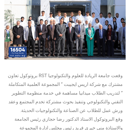
وقعت جامعة الريادة للعلوم والتكنولوجيا RST بروتوكول تعاون
مشترك مع شركة اريس ايجيبت ” المجموعة العلمية المتكاملة
” لتدريب الطلاب ميدانيا مساهمة في خدمة منظومة التطوير
التقني والتكنولوجي وتنفيذ بحوث مشتركة تخدم المجتمع وعقد
ورش عمل للطلاب عن الصناعة والتكنولوجيات الحديثة.
وقع البروتوكول الاستاذ الدكتور رضا حجازي رئيس الجامعة
والاستاذة مني خيري فريد رئيس مجلس ادارة المجموعة