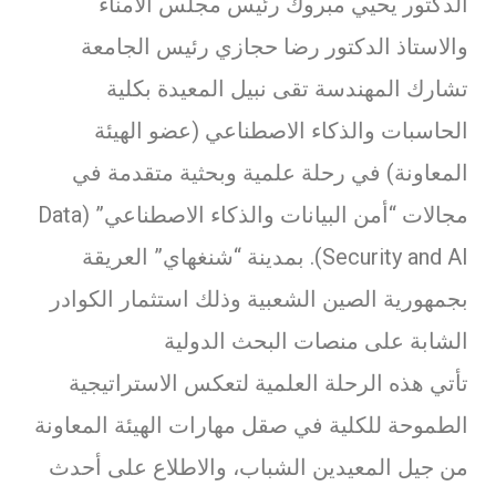
الدكتور يحيي مبروك رئيس مجلس الامناء
والاستاذ الدكتور رضا حجازي رئيس الجامعة
تشارك المهندسة تقى نبيل المعيدة بكلية
الحاسبات والذكاء الاصطناعي (عضو الهيئة
المعاونة) في رحلة علمية وبحثية متقدمة في
مجالات “أمن البيانات والذكاء الاصطناعي” (Data
Security and AI). بمدينة “شنغهاي” العريقة
بجمهورية الصين الشعبية وذلك استثمار الكوادر
الشابة على منصات البحث الدولية
تأتي هذه الرحلة العلمية لتعكس الاستراتيجية
الطموحة للكلية في صقل مهارات الهيئة المعاونة
من جيل المعيدين الشباب، والاطلاع على أحدث