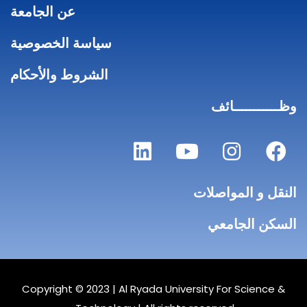
عن الجامعة
سياسة الخصوصية
الشروط والأحكام
وظـــــــــــائف
النقل و المواصلات
السكن الجامعي
Copyright © 2023 |
Al Ryada University For Science &