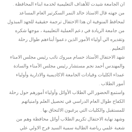
ان الجامعة شيدت للأهداف التعليمية لخدمة ابناء المحافظة .
من جهته قال الاستاذ خالد النمر السكرتير العام المساعد
لمحافظ المنوفية ان هذا الاحتفال ترجمة حقيقية للجهد المبذول
من جامعة الريادة في دعم العملية التعليمية ، موجها شكره
وتقديره الي أولياء الأمور الذين دعموا أبناءهم طوال رحلة
التعليم .
شهد الاحتفال الأستاذ حسام مبروك نائب رئيس مجلس الامناء
والمهندس أحمد نجم مستشار رئيس مجلس الأمناء والسادة
عمداء الكليات وقيادات الجامعة الاكاديمية والادارية وأولياء
أمور الطلاب .
واستمع الحضور الي الطلاب الأوائل وأولياء أمورهم حول رحلة
الكفاح طوال العام الدراسي في تحصيل العلم وامنياتهم
للمستقبل والكليات التي يرغبون الالتحاق بها .
وشهد نهاية الاحتفال تكريم الطلاب أوائل محافظة وهم من
شعبة علمي رياضة الطالبة سمية السيد فرج الاولي علي