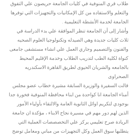
طلاب قري المنوفية في كليات الجامعة حريصون علي التفوق
والتعلم والاستفاده من كل الإمكانيات والتجهيزات التي توفرها
الجامعة لخدمة الأنشطة التعليمية .
وأشار إلى أن الجامعة تنظر الموافقة علي بدء الدراسة في
ثلاث كليات جديدة وهي الصيدله وتكنولوجيا العلوم الصحيه
والفنون والتصميم وجاري العمل علي انشاء مستشفى جامعى
كنواة لكلية الطب لتدريب الطلاب وخدمة الإقليم المحيط
بالجامعه والشريان الحيوى لطريق القاهرة الاسكندريه
الصحراوى
قالت السفيرة والوزيرة السابقة مشيرة خطاب عضو مجلس
أمناء الجامعة انا كواحدة من ابناء محافظة المنوفية فخورة جدا
بوجودي لتكريم اوائل الثانوية العامة والالتقاء بأولياء الأمور
الذين لهم دور مهم في مسيرة نجاح الابناء ، مؤكدة ان جامعة
الريادة صرح تعليمي يركز علي التخصصصات العملية التي
يتطلبها سوق العمل وكل التجهيزات من مباني ومعامل توضح