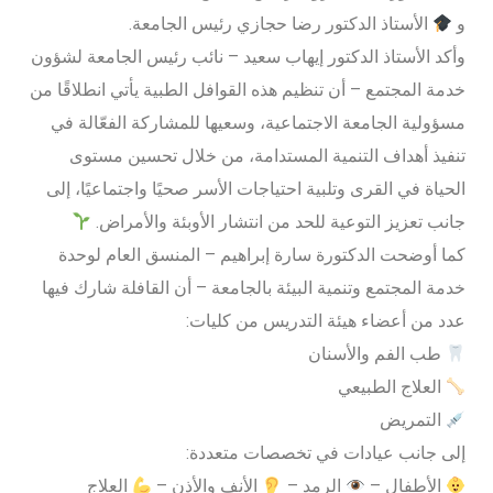
و
الأستاذ الدكتور رضا حجازي رئيس الجامعة.
وأكد الأستاذ الدكتور إيهاب سعيد – نائب رئيس الجامعة لشؤون
خدمة المجتمع – أن تنظيم هذه القوافل الطبية يأتي انطلاقًا من
مسؤولية الجامعة الاجتماعية، وسعيها للمشاركة الفعّالة في
تنفيذ أهداف التنمية المستدامة، من خلال تحسين مستوى
الحياة في القرى وتلبية احتياجات الأسر صحيًا واجتماعيًا، إلى
جانب تعزيز التوعية للحد من انتشار الأوبئة والأمراض.
كما أوضحت الدكتورة سارة إبراهيم – المنسق العام لوحدة
خدمة المجتمع وتنمية البيئة بالجامعة – أن القافلة شارك فيها
عدد من أعضاء هيئة التدريس من كليات:
طب الفم والأسنان
العلاج الطبيعي
التمريض
إلى جانب عيادات في تخصصات متعددة:
الأطفال –
الرمد –
الأنف والأذن –
العلاج