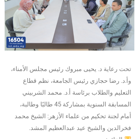
تحت رعاية د. يحيى مبروك رئيس مجلس الأمناء،
وأ.د. رضا حجازي رئيس الجامعة، نظم قطاع
التعليم والطلاب برئاسة أ.د. محمد الشربيني
المسابقة السنوية بمشاركة 45 طالبًا وطالبة،
أمام لجنة تحكيم من علماء الأزهر: الشيخ محمد
فخرالدين والشيخ عيد عبدالعظيم المشد.