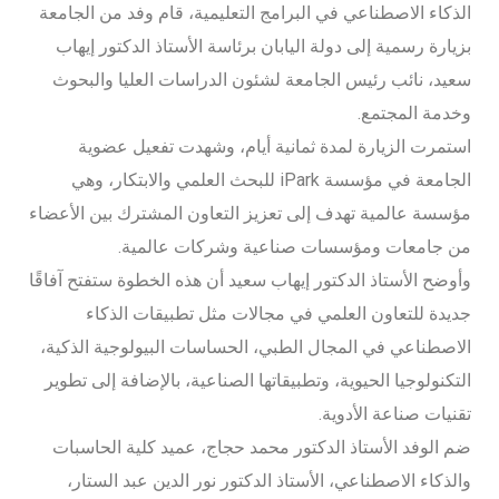
الذكاء الاصطناعي في البرامج التعليمية، قام وفد من الجامعة
بزيارة رسمية إلى دولة اليابان برئاسة الأستاذ الدكتور إيهاب
سعيد، نائب رئيس الجامعة لشئون الدراسات العليا والبحوث
وخدمة المجتمع.
استمرت الزيارة لمدة ثمانية أيام، وشهدت تفعيل عضوية
الجامعة في مؤسسة iPark للبحث العلمي والابتكار، وهي
مؤسسة عالمية تهدف إلى تعزيز التعاون المشترك بين الأعضاء
من جامعات ومؤسسات صناعية وشركات عالمية.
وأوضح الأستاذ الدكتور إيهاب سعيد أن هذه الخطوة ستفتح آفاقًا
جديدة للتعاون العلمي في مجالات مثل تطبيقات الذكاء
الاصطناعي في المجال الطبي، الحساسات البيولوجية الذكية،
التكنولوجيا الحيوية، وتطبيقاتها الصناعية، بالإضافة إلى تطوير
تقنيات صناعة الأدوية.
ضم الوفد الأستاذ الدكتور محمد حجاج، عميد كلية الحاسبات
والذكاء الاصطناعي، الأستاذ الدكتور نور الدين عبد الستار،