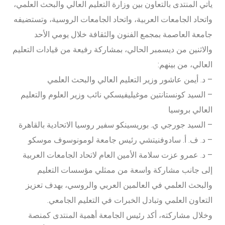
يأتي المنتدى بالتعاون بين وزارة التعليم العالي والبحث العلمي،
واتحاد الجامعات العربية، واتحاد الجامعات الروسية، وتستضيفه
جامعة العاصمة بمجمع الفنون والثقافة خلال يومي الأحد
والاثنين من ديسمبر الحالي، بمشاركة رفيعة من قيادات التعليم
العالي، من بينهم:
– د. أيمن عاشور وزير التعليم العالي والبحث العلمي
– السيد كونستانتين موغيليفيسكي نائب وزير العلوم والتعليم
العالي بروسيا
– السيد جورجي ي. بوريسينكو سفير روسيا الاتحادية بالقاهرة
– د. ف. أ. سادوفنيتشي رئيس جامعة لومونوسوف موسكو
– د. عمرو عزت سلامة الأمين العام لاتحاد الجامعات العربية
إلى جانب مشاركة واسعة من ممثلي مؤسسات التعليم
والبحث العلمي في العالمين العربي والروسي، بهدف تعزيز
التعاون العلمي وتبادل الخبرات في التعليم الجامعي.
وخلال مشاركته، أكد رئيس الجامعة أهمية المنتدى كمنصة