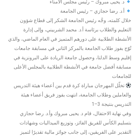
د. يحيى مبروك – رئيس مجلس الأمناء
أ.د. رضا حجازي – رئيس الجامعة
خلال كلمته، وجَّه رئيس الجامعة الشكر إلى قطاع شؤون
التعليم والطلاب برئاسة أ.د. محمد الشربيني، وإلى إدارة
الأنشطة الطلابية على دورهم المتميز في العام الماضي، والذي
تُوّج بفوز طلاب الجامعة بالمركز الثاني في مسابقة جامعات
إقليم وسط الدلتا، وحصول جامعة الريادة على البرونزية في
مسابقة أفضل جامعة في الأنشطة الطلابية بالمجلس الأعلى
للجامعات
تخلّل المهرجان مباراة كرة قدم بين أعضاء هيئة التدريس
والعاملين وطلاب الجامعة، انتهت بفوز فريق أعضاء هيئة
التدريس بنتيجة 3–1
وفي نهاية الاحتفال، قام د. يحيى مبروك وأ.د. رضا حجازي
بتسليم الكأس للفريق الفائز، وتوزيع الميداليات وشهادات
التقدير على الفريقين، إلى جانب جوائز مالية تقديرًا لتميز