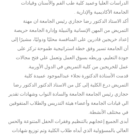
الدراسات العليا وعميد كلية طب الفم والأسنان وقيادات
الجامعة الأكاديمية والإدارية .
أكد الاستاذ الدكتور رضا حجازي رئيس الجامعة ان مهنة
التمريض من المهن الإنسانية والنبيلة وإدارة الجامعة حريصة
إعداد خريجين قادرين على المنافسة محليًا ودوليًا، مشيرًا إلى
أن الجامعة تسير وفق خطة استراتيجية طموحة تركز على
جودة التعليم، وربطه بسوق العمل وتعمل علي فتح مجالات
عمل للخريجين من كلية التمريض في الدول الأوربية.
قدمت الأستاذة الدكتورة نجلاء عبدالموجود عميدة كلية
التمريض درع الكلية إلى كل من الاستاذ الدكتور الدكتور رضا
حجازي رئيس الجامعة الجامعة والسادة النواب وشهادات تقدير
الي قيادات الجامعة وأعضاء هيئة التدريس والطلاب المتفوقين
في مختلف الأنشطة.
أبدى الجميع إعجابهم بالتنظيم وفقرات الحفل المتنوعة والحس
العالي بالمسؤولية الذي أبداه طلاب الكلية وتم توزيع شهادات