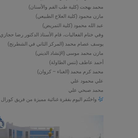
محمد بهجت (كلية طب الفم والأسنان)
مازن محمود (كلية العلاج الطبيعي)
عبد الله محمود (كلية التمريض)
وفي ختام الفعاليات، قام الأستاذ الدكتور رضا حجازي
يوسف عصام محمد (المركز الثاني في الشطرنج)
مازن محمد موسى (الإنشاد الديني)
أحمد عاطف (تنس الطاولة)
محمد كرم محمد (الغناء – كروان)
علي محمود علي
محمد صبحي علي
واختُتم اليوم بفقرة غنائية مميزة من فريق كورال