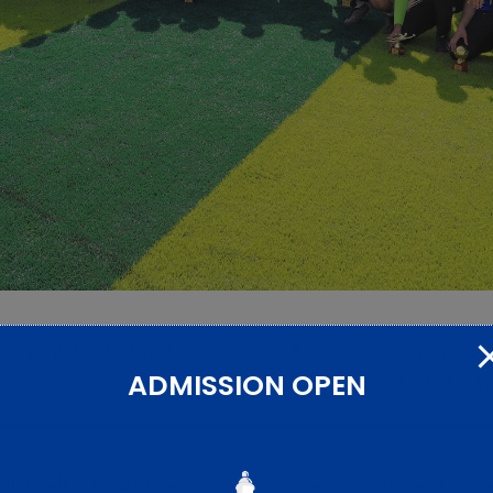
ADMISSION OPEN
 نظمتها إدارة الأنشطة الطلابية تحت رعاية
ث قام الأستاذ الدكتور رضا حجازي بتسليم كأس البطولة إلى الفريق الف