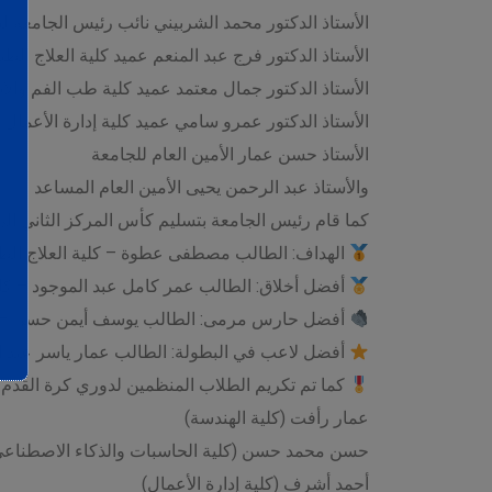
الأستاذ الدكتور محمد الشربيني نائب رئيس الجامعة ل
الأستاذ الدكتور فرج عبد المنعم عميد كلية العلاج الطب
الأستاذ الدكتور جمال معتمد عميد كلية طب الفم والأ
الأستاذ الدكتور عمرو سامي عميد كلية إدارة الأعمال
الأستاذ حسن عمار الأمين العام للجامعة
والأستاذ عبد الرحمن يحيى الأمين العام المساعد
كما قام رئيس الجامعة بتسليم كأس المركز الثاني إلى 
الهداف: الطالب مصطفى عطوة – كلية العلاج الط
أفضل أخلاق: الطالب عمر كامل عبد الموجود – كلي
أفضل حارس مرمى: الطالب يوسف أيمن حسن – ك
أفضل لاعب في البطولة: الطالب عمار ياسر عبد ال
كما تم تكريم الطلاب المنظمين لدوري كرة القدم ب
عمار رأفت (كلية الهندسة)
حسن محمد حسن (كلية الحاسبات والذكاء الاصطناعي
أحمد أشرف (كلية إدارة الأعمال)