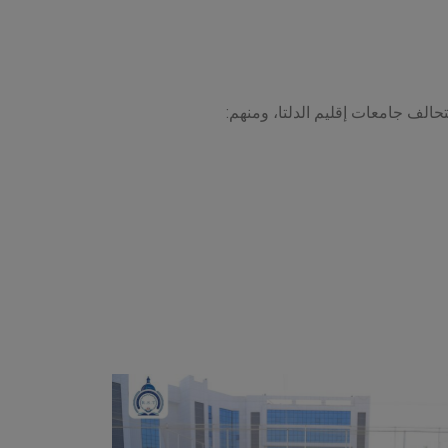
حالف جامعات إقليم الدلتا، ومنهم: