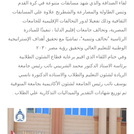
لقاء الصداقة والذي شهد مسابقات متنوعة في كرة القدم
وتنس الطاولة والمصارعة والشطرنج علاوة علي المسابقات
الثقافية وذلك تفعيلا لدور التحالفات الإقليمية للجامعات
المصرية، وتحالف جامعات إقليم الدلتا ، تنفيذًا للمبادرة
الرئاسية “تحالف وتنمية”، تماشيًا مع تحقيق أهداف الإستراتيجية
الوطنية للتعليم العالي وتحقيق رؤية مصر ٢٠٣٠
وفي ختام اللقاء الذي اقيم برعاية قطاع الشئون الطلابية
برئاسة الاستاذ الدكتور محمد الشربيني نائب رئيس جامعة
الريادة لشئون التعليم والطلاب والاستاذه الدكتورة نانسي
يوسف نائب رئيس الجامعة لشئون الأكاديمية بجامعة المنوفية
تم توزيع شهادات التقدير والميداليات التذكارية علي الطلاب .