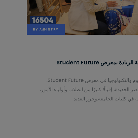
BY
A@INFRY
ة بمعرض Student Future
شهد جناح جامعة الريادة للعلوم والتكنولوجيا في معرض Student Future،
ر الجديدة، إقبالًا كبيرًا من الطلاب وأولياء الأمور،
ة في كليات الجامعة.وحرر العديد