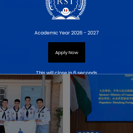
Read More
Academic Year 2026 - 2027
Apply Now
This will close in
4
seconds