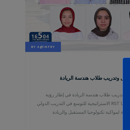
BY
A@INFRY
تأهيل وتدريب طلاب هندسة الريادة
يل وتدريب طلاب هندسة الريادة في إطار رؤية
جامعة الريادة للعلوم والتكنولوجيا RST الاستراتيجية للتوسع في التدريب الدولي
ية لمواكبة تكنولوجيا المستقبل والريادة