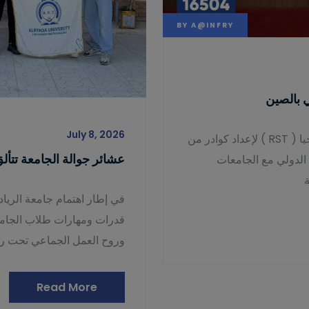
BY
A@INFRY
ي بالصين
July 8, 2026
في إطار استراتيجية جامعة الريادة للعلوم والتكنولوجيا ( RST ) لإعداد كوادر من
عشائر جوالة الجامعة تتأل
 الدولي مع الجامعات
ة
في إطار اهتمام جامعة الريادة
قدرات ومهارات طلاب الجامعة
وروح العمل الجماعي تحت رع
Read More