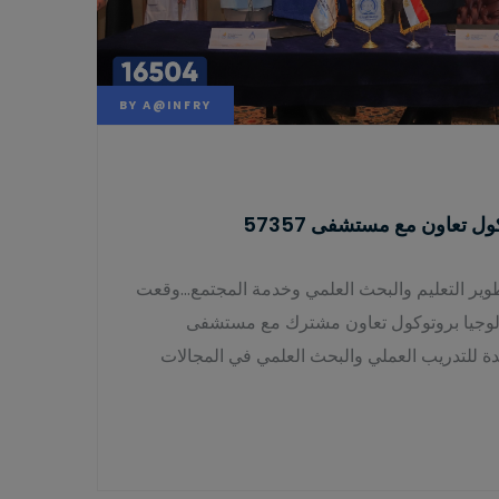
BY
A@INFRY
ل تعاون مع مستشفى 57357
وير التعليم والبحث العلمي وخدمة المجتمع…وقعت
نولوجيا بروتوكول تعاون مشترك مع مستشفى