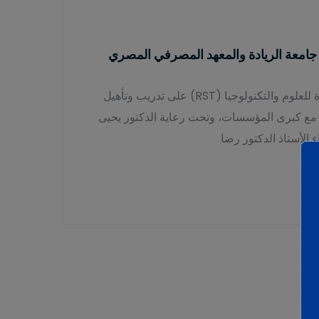
 جامعة الريادة والمعهد المصرفي المصري
في إطار حرص جامعة الريادة للعلوم والتكنولوجيا (RST) على تدريب وتأهيل
 مع كبرى المؤسسات، وتحت رعاية الدكتور يحيى
الأستاذ الدكتور رضا