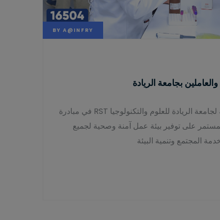
BY
A@INFRY
لعاملين بجامعة الريادة
انطلاقًا من المشاركة الفعّالة لجامعة الريادة للعلوم والتكنولوجيا RST في مبادرة
لمستمر على توفير بيئة عمل آمنة وصحية لجميع
ة المجتمع وتنمية البيئة