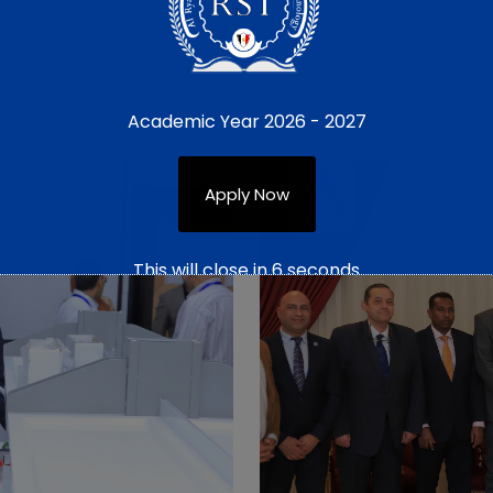
Academic Year 2026 - 2027
Apply Now
This will close in
4
seconds