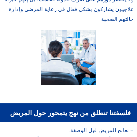
علاجيون يشاركون بشكل فعال في رعاية المرضى وإدارة
حالتهم الصحية
فلسفتنا تنطلق من نهج يتمحور حول المريض
– نعالج المريض قبل الوصفة.