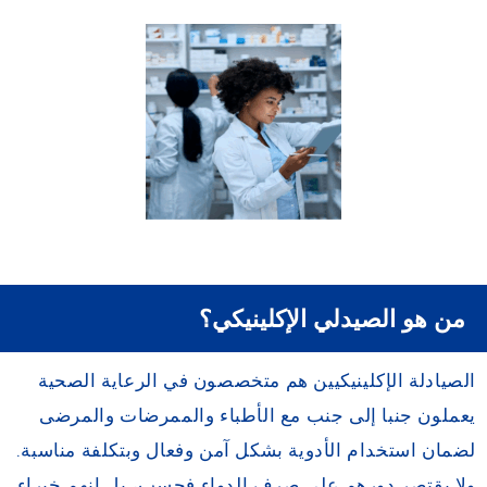
من هو الصيدلي الإكلينيكي؟
الصيادلة الإكلينيكيين هم متخصصون في الرعاية الصحية
يعملون جنبا إلى جنب مع الأطباء والممرضات والمرضى
لضمان استخدام الأدوية بشكل آمن وفعال وبتكلفة مناسبة.
ولا يقتصر دورهم على صرف الدواء فحسب، بل إنهم خبراء