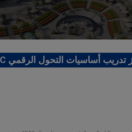
تدريب أساسيات التحول الرقمي FDTC