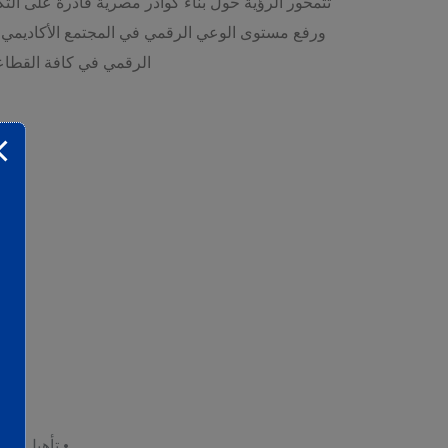
تتمحور الرؤية حول بناء كوادر مصرية قادرة على ال
ورفع مستوى الوعي الرقمي في المجتمع الأكاديمي 
الرقمي في كافة القطاع
• تأهيل الخ