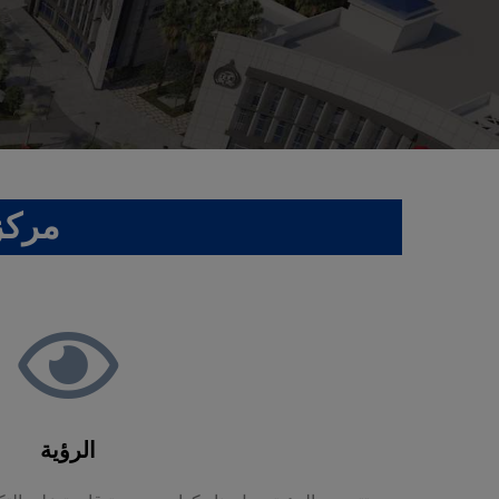
مركز 
الرؤية