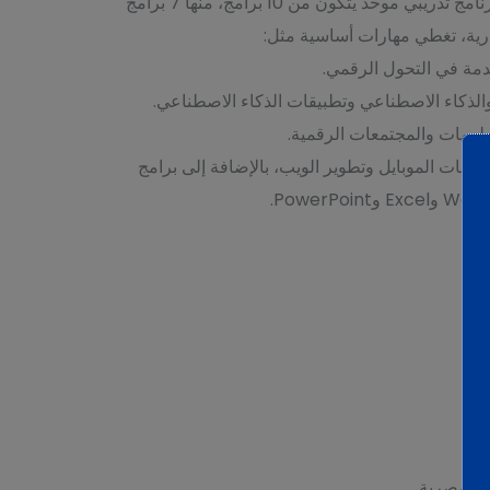
• تتمثل رسالة FDTC في توفير برنامج تدريبي موحد يتكون من 10 برامج، منها 7 برامج
ارية، تغطي مهارات أساسية مثل:
مة في التحول الرقمي.
لذكاء الاصطناعي وتطبيقات الذكاء الاصطناعي.
علومات والمجتمعات الرقمية.
طبيقات الموبايل وتطوير الويب، بالإضافة إلى برامج
ت المصرية.