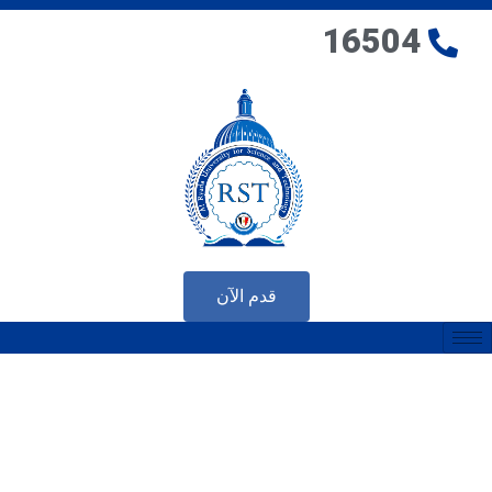
16504
قدم الآن