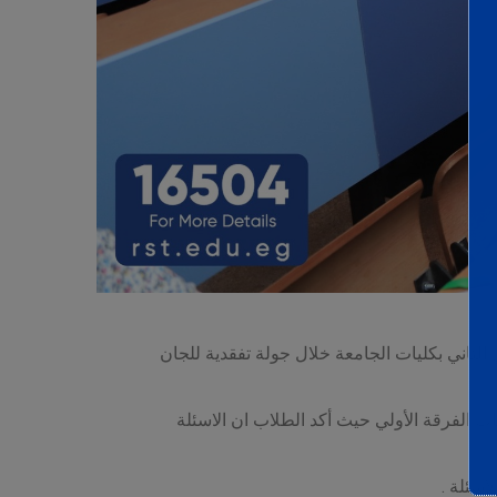
لي انتظام امتحانات نهاية الفصل الدراسي الثاني بكليات الجامعة خلال جولة تفقدية للجان
ت الفرقة الأولي حيث أكد الطلاب ان الاسئلة
اسئلة .