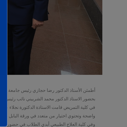
بحضور الاستاذ الدكتور محمد الشربيني نائب رئيس الج
في كلية التمريض قامت الاستاذة الدكتورة نجلاء عبدا
واضحة وتحتوي اختيار من متعدد في ورقة البابل شيت 
وفي كلية العلاج الطبيعي أبدي الطلاب في حضور الأستا