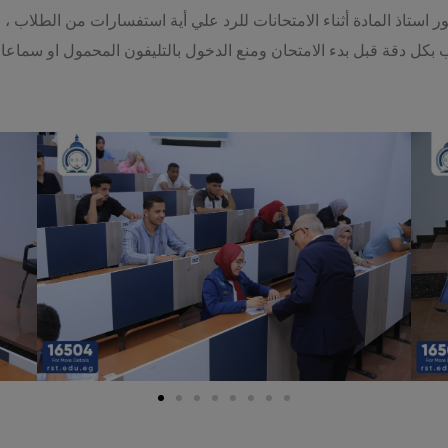
 استاذ المادة أثناء الامتحانات للرد علي أية استفسارات من الطلا
ل دقة قبل بدء الامتحان ومنع الدخول بالتليفون المحمول او سماعات ا