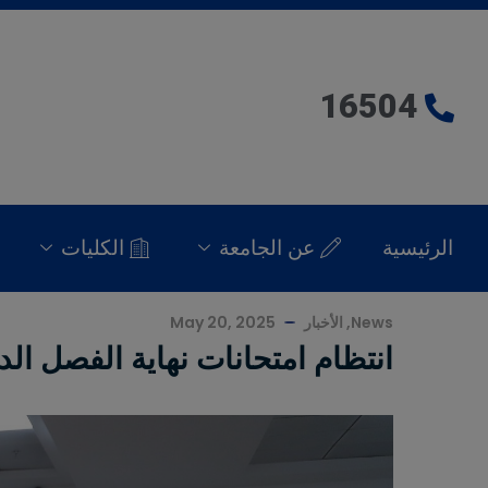
16504
الرئيسية
عن الجامعة
الكليات
News
,
الأخبار
May 20, 2025
انتظام امتحانات نهاية الفصل ال