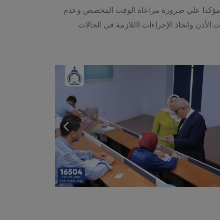
ب ، مؤكدا على ضرورة مراعاة الوقت المخصص وعدم
لأذن واتخاذ الإجراءات االلازمة في الحالات