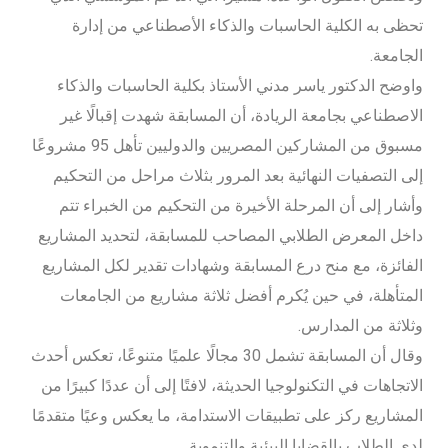
تحظى به الكلية الحاسبات والذكاء الأصطناعي من إدارة
الجامعة.
واوضح الدكتور ياسر مدني الأستاذ بكلية الحاسبات والذكاء
الاصطناعي بجامعة الريادة، أن المسابقة شهدت إقبالًا غير
مسبوق من المشاركين المصريين والدوليين تأهل 95 مشروعًا
إلى التصفيات النهائية بعد المرور بثلاث مراحل من التحكيم
وأشار إلى أن المرحلة الأخيرة من التحكيم من الخبراء تتم
داخل المعرض الطلابي المصاحب للمسابقة، لتحديد المشاريع
الفائزة، مع منح درع المسابقة وشهادات تقدير لكل المشاريع
المتأهلة، في حين يُكرم أفضل ثلاثة مشاريع من الجامعات
وثلاثة من المدارس.
وقال أن المسابقة تشمل 30 مجالًا علميًا متنوعًا، تعكس أحدث
الاتجاهات في التكنولوجيا الحديثة، لافتًا إلى أن عددًا كبيرًا من
المشاريع ركز على تطبيقات الاستدامة، ما يعكس وعيًا متقدمًا
لدى الطلاب بالقضايا البيئية والتنموية.