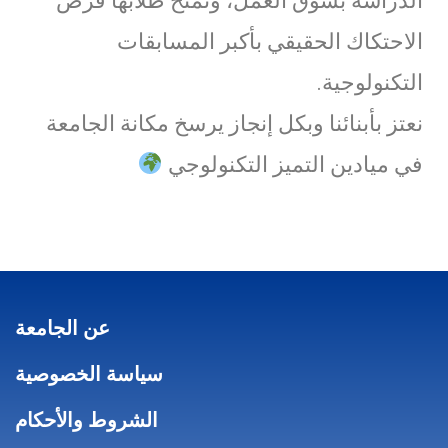
الدراسة بسوق العمل، وتمنح طلابها فرص
الاحتكاك الحقيقي بأكبر المسابقات
التكنولوجية.
نعتز بأبنائنا وبكل إنجاز يرسخ مكانة الجامعة
في ميادين التميز التكنولوجي
عن الجامعة
سياسة الخصوصية
الشروط والأحكام