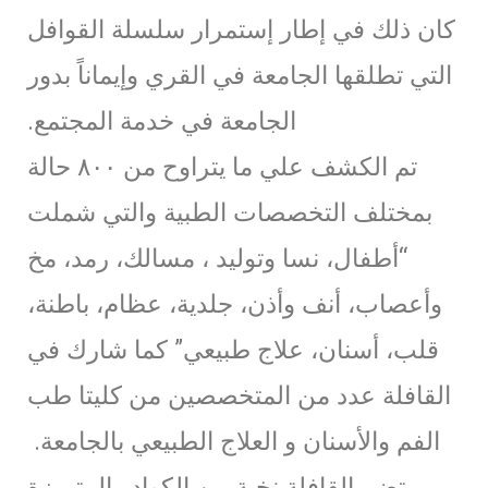
كان ذلك في إطار إستمرار سلسلة القوافل
التي تطلقها الجامعة في القري وإيماناً بدور
الجامعة في خدمة المجتمع.
تم الكشف علي ما يتراوح من ٨٠٠ حالة
بمختلف التخصصات الطبية والتي شملت
“أطفال، نسا وتوليد ، مسالك، رمد، مخ
وأعصاب، أنف وأذن، جلدية، عظام، باطنة،
قلب، أسنان، علاج طبيعي” كما شارك في
القافلة عدد من المتخصصين من كليتا طب
الفم والأسنان و العلاج الطبيعي بالجامعة.
تضم القافلة نخبة من الكوادر المتميزة