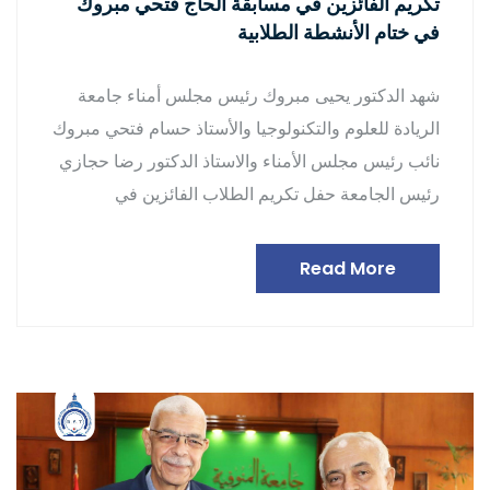
تكريم الفائزين في مسابقة الحاج فتحي مبروك
في ختام الأنشطة الطلابية
شهد الدكتور يحيى مبروك رئيس مجلس أمناء جامعة
الريادة للعلوم والتكنولوجيا والأستاذ حسام فتحي مبروك
نائب رئيس مجلس الأمناء والاستاذ الدكتور رضا حجازي
رئيس الجامعة حفل تكريم الطلاب الفائزين في
Read More