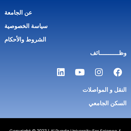
عن الجامعة
سياسة الخصوصية
الشروط والأحكام
وظـــــــــــائف
النقل و المواصلات
السكن الجامعي
Copyright © 2023 |
Al Ryada University For Science &