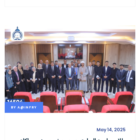
BY
A@INFRY
May 14, 2025