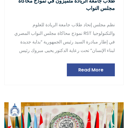
طلاب جامعة الريادة متميزون في نموذج محاكاة
مجلس النواب
نظم مجلس إتحاد طلاب جامعة الريادة للعلوم
والتكنولوجيا RST نموذج محاكاة مجلس النواب المصري
في إطار مبادرة السيد رئيس الجمهورية “بداية جديدة
لبناء الإنسان” تحت رعاية الدكتور يحيى مبروك رئيس
Read More